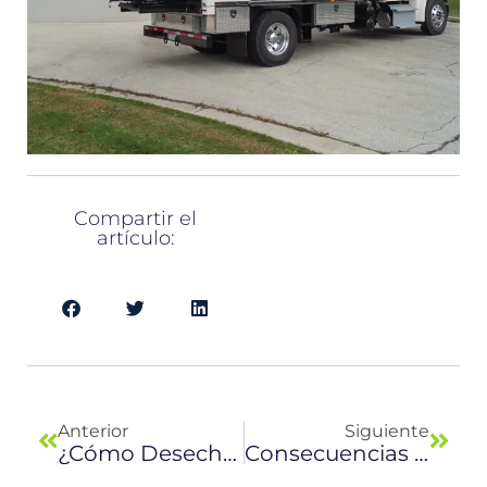
Compartir el
artículo:
Previo
Next
Anterior
Siguiente
¿Cómo Desechar Las Pilas Y Las Baterías Usadas?
Consecuencias Del Descuido De Tirar La Basura En Vertederos Ilegales