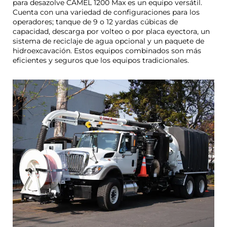
para desazolve CAMEL 1200 Max es un equipo versátil.
Cuenta con una variedad de configuraciones para los
operadores; tanque de 9 o 12 yardas cúbicas de
capacidad, descarga por volteo o por placa eyectora, un
sistema de reciclaje de agua opcional y un paquete de
hidroexcavación. Estos equipos combinados son más
eficientes y seguros que los equipos tradicionales.