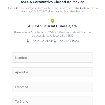
ASECA Corporativo Ciudad de México
Avenida Jesús Reyes Heroles 12, Fraccionamiento Industrial Tabla
Honda, C.P. 54126 Tlalnepantla, Edo. de México.
ASECA Sucursal Guadalajara
Paseo de la Arboleda no. 1151 Col. Residencial del Bosque
Guadalajara, Jalisco, C.P. 44510
33 3123 2098
33 3123 1526