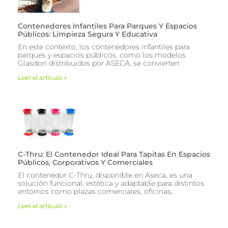
Contenedores Infantiles Para Parques Y Espacios
Públicos: Limpieza Segura Y Educativa
En este contexto, los contenedores infantiles para
parques y espacios públicos, como los modelos
Glasdon distribuidos por ASECA, se convierten
Leer el artículo »
C-Thru: El Contenedor Ideal Para Tapitas En Espacios
Públicos, Corporativos Y Comerciales
El contenedor C-Thru, disponible en Aseca, es una
solución funcional, estética y adaptable para distintos
entornos como plazas comerciales, oficinas,
Leer el artículo »