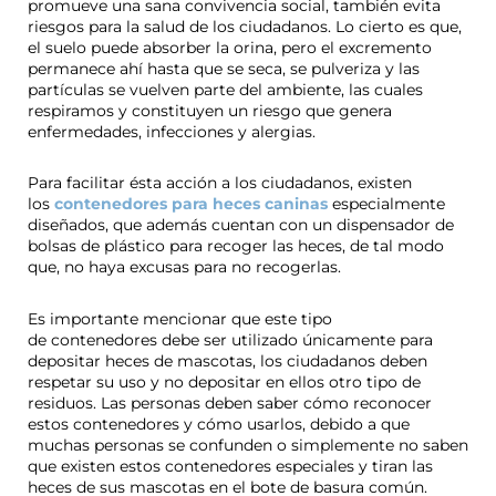
promueve una sana convivencia social, también evita
riesgos para la salud de los ciudadanos. Lo cierto es que,
el suelo puede absorber la orina, pero el excremento
permanece ahí hasta que se seca, se pulveriza y las
partículas se vuelven parte del ambiente, las cuales
respiramos y constituyen un riesgo que genera
enfermedades, infecciones y alergias.
Para facilitar ésta acción a los ciudadanos, existen
los
contenedores para heces caninas
especialmente
diseñados, que además cuentan con un dispensador de
bolsas de plástico para recoger las heces, de tal modo
que, no haya excusas para no recogerlas.
Es importante mencionar que este tipo
de contenedores debe ser utilizado únicamente para
depositar heces de mascotas, los ciudadanos deben
respetar su uso y no depositar en ellos otro tipo de
residuos. Las personas deben saber cómo reconocer
estos contenedores y cómo usarlos, debido a que
muchas personas se confunden o simplemente no saben
que existen estos contenedores especiales y tiran las
heces de sus mascotas en el bote de basura común.