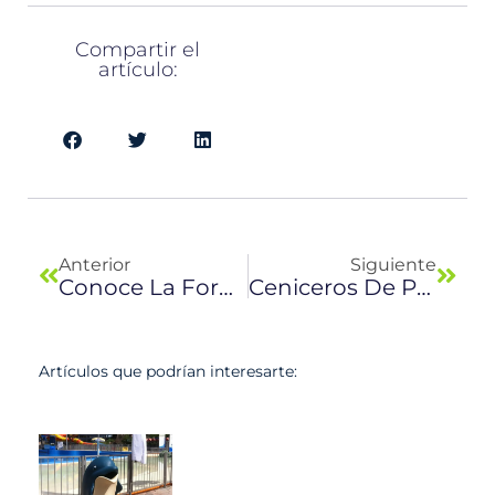
Compartir el
artículo:
Previo
Next
Anterior
Siguiente
Conoce La Forma Correcta Para Separar Los Residuos
Ceniceros De Pared
Artículos que podrían interesarte: