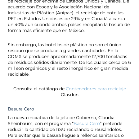
de reciclaje por encima de Estados Unidos y Canadá. De
acuerdo con Ecoce y la Asociación Nacional de
Industrias de Plástico (Anipac), el reciclaje de botellas
PET en Estados Unidos es de 29% y en Canadá alcanza
un 40% aun cuando ambos países recopilan la basura de
forma más eficiente que en México.
Sin embargo, las botellas de plástico no son el único
residuo que se produce a grandes cantidades. En la
CDMX se producen aproximadamente 12,700 toneladas
de residuos sólidos diariamente. De los cuales cerca de 6
mil son orgánicos y el resto inorgánico en gran medida
reciclable.
Consulta el catálogo de
Contenedores para reciclaje
Glasdon
Basura Cero
La nueva iniciativa de la jefa de Gobierno, Claudia
Sheinbaum, con el programa “
Basura Cero
” pretende
reducir la cantidad de RSU reciclando o reusándolos.
Para evitar que la basura llegue a rellenos sanitarios o