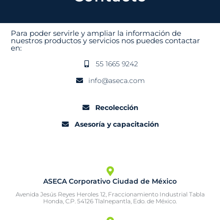
Para poder servirle y ampliar la información de
nuestros productos y servicios nos puedes contactar
en:
55 1665 9242
info@aseca.com
Recolección
Asesoría y capacitación
ASECA Corporativo Ciudad de México
Avenida Jesús Reyes Heroles 12, Fraccionamiento Industrial Tabla
Honda, C.P. 54126 Tlalnepantla, Edo. de México.