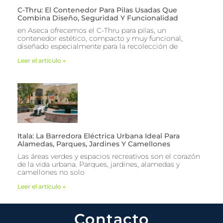
C-Thru: El Contenedor Para Pilas Usadas Que
Combina Diseño, Seguridad Y Funcionalidad
en Aseca ofrecemos el C-Thru para pilas, un
contenedor estético, compacto y muy funcional,
diseñado especialmente para la recolección de
Leer el artículo »
Itala: La Barredora Eléctrica Urbana Ideal Para
Alamedas, Parques, Jardines Y Camellones
Las áreas verdes y espacios recreativos son el corazón
de la vida urbana. Parques, jardines, alamedas y
camellones no solo
Leer el artículo »
Contacto