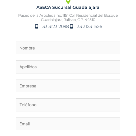
ASECA Sucursal Guadalajara
Paseo de la Arboleda no. 1151 Col. Residencial del Bosque
Guadalajara, Jalisco, C.P. 44510
33 3123 2098
33 3123 1526