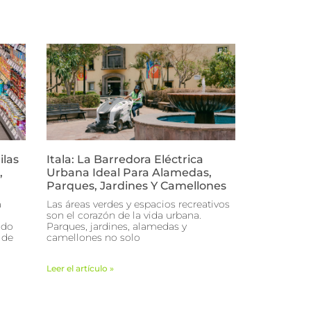
ilas
Itala: La Barredora Eléctrica
,
Urbana Ideal Para Alamedas,
Parques, Jardines Y Camellones
a
Las áreas verdes y espacios recreativos
son el corazón de la vida urbana.
ado
Parques, jardines, alamedas y
 de
camellones no solo
Leer el artículo »