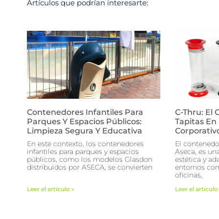
Artículos que podrían interesarte:
Contenedores Infantiles Para
C-Thru: El
Parques Y Espacios Públicos:
Tapitas En 
Limpieza Segura Y Educativa
Corporativ
En este contexto, los contenedores
El contenedo
infantiles para parques y espacios
Aseca, es una
públicos, como los modelos Glasdon
estética y ad
distribuidos por ASECA, se convierten
entornos com
oficinas,
Leer el artículo »
Leer el artículo