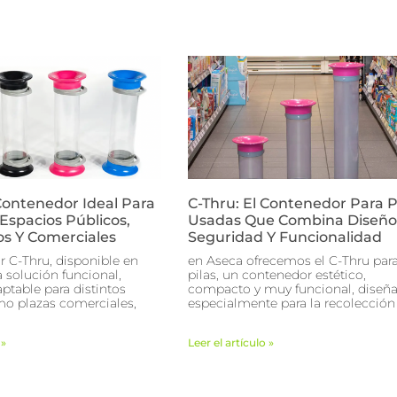
 Contenedor Ideal Para
C-Thru: El Contenedor Para P
Espacios Públicos,
Usadas Que Combina Diseño
os Y Comerciales
Seguridad Y Funcionalidad
r C-Thru, disponible en
en Aseca ofrecemos el C-Thru par
 solución funcional,
pilas, un contenedor estético,
aptable para distintos
compacto y muy funcional, diseñ
o plazas comerciales,
especialmente para la recolección
 »
Leer el artículo »