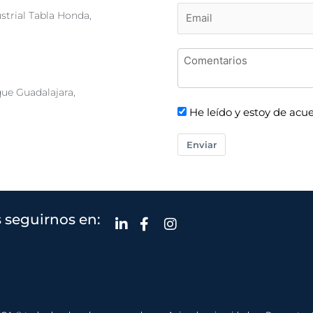
strial Tabla Honda,
que Guadalajara,
He leído y estoy de acue
Enviar
 seguirnos en: