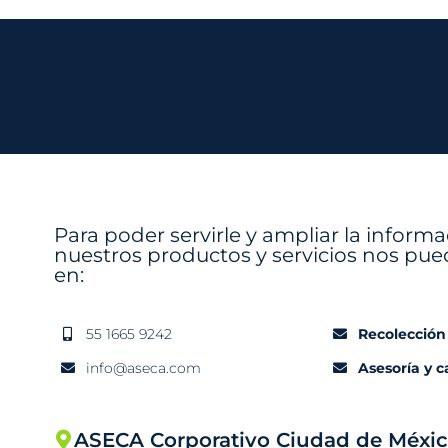
Para poder servirle y ampliar la inform
nuestros productos y servicios nos pue
en:
55 1665 9242
Recolección
info@aseca.com
Asesoría y 
ASECA Corporativo Ciudad de Méxi