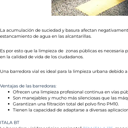
La acumulación de suciedad y basura afectan negativamente
estancamiento de agua en las alcantarillas.
Es por esto que la limpieza de zonas públicas es necesaria 
en la calidad de vida de los ciudadanos.
Una barredora vial es ideal para la limpieza urbana debido 
Ventajas de las barredoras:
Ofrecen una limpieza profesional continua en vías púb
Son manejables y mucho más silenciosas que las máqu
Garantizan una filtración total del polvo fino PM10.
Tienen la capacidad de adaptarse a diversas aplicacio
ITALA BT