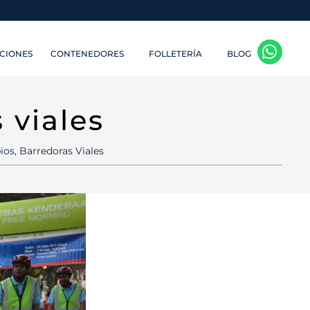
CIONES
CONTENEDORES
FOLLETERÍA
BLOG
 viales
ios
,
Barredoras Viales