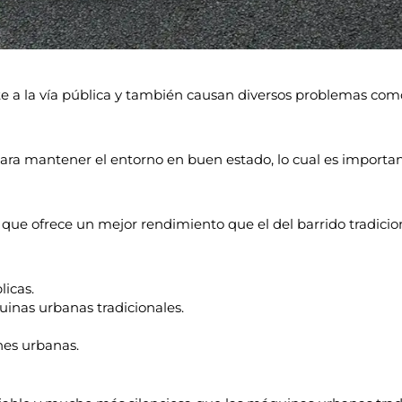
 a la vía pública y también causan diversos problemas com
para mantener el entorno en buen estado, lo cual es importa
a que ofrece un mejor rendimiento que el del barrido tradici
licas.
inas urbanas tradicionales.
nes urbanas.