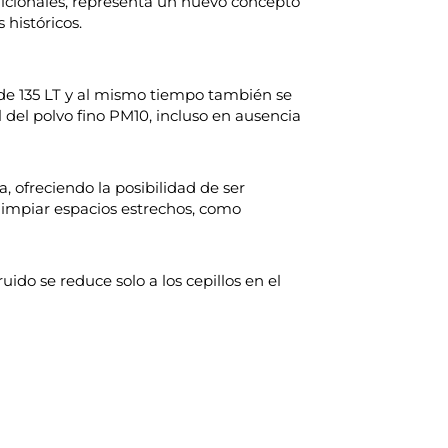
icionales, representa un nuevo concepto
 históricos.
 de 135 LT y al mismo tiempo también se
 del polvo fino PM10, incluso en ausencia
, ofreciendo la posibilidad de ser
limpiar espacios estrechos, como
ido se reduce solo a los cepillos en el