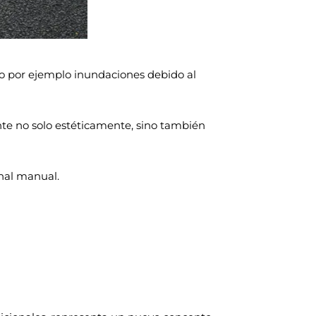
o por ejemplo inundaciones debido al
nte no solo estéticamente, sino también
onal manual.