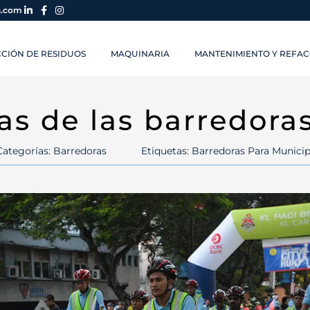
a.com
CIÓN DE RESIDUOS
MAQUINARIA
MANTENIMIENTO Y REFAC
as de las barredoras
Categorías:
Barredoras
Etiquetas:
Barredoras Para Municip