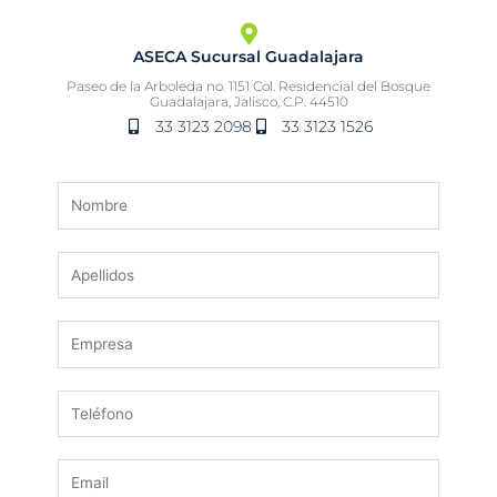
ASECA Sucursal Guadalajara
Paseo de la Arboleda no. 1151 Col. Residencial del Bosque
Guadalajara, Jalisco, C.P. 44510
33 3123 2098
33 3123 1526