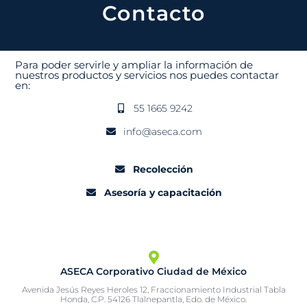
Contacto
Para poder servirle y ampliar la información de
nuestros productos y servicios nos puedes contactar
en:
55 1665 9242
info@aseca.com
Recolección
Asesoría y capacitación
ASECA Corporativo Ciudad de México
Avenida Jesús Reyes Heroles 12, Fraccionamiento Industrial Tabla
Honda, C.P. 54126 Tlalnepantla, Edo. de México.