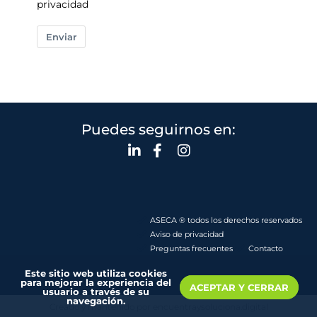
privacidad
Enviar
Puedes seguirnos en:
ASECA ® todos los derechos reservados
Aviso de privacidad
Preguntas frecuentes
Contacto
Este sitio web utiliza cookies
para mejorar la experiencia del
ACEPTAR Y CERRAR
usuario a través de su
navegación.
Creado y mantenido por encuentraysoluciona.digital