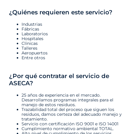
¿Quiénes requieren este servicio?
Industrias
Fábricas
Laboratorios
Hospitales
Clínicas
Talleres
Aeropuertos
Entre otros
¿Por qué contratar el servicio de
ASECA?
25 años de experiencia en el mercado.
Desarrollamos programas integrales para el
manejo de estos residuos.
Trazabilidad total del proceso que siguen los
residuos, damos certeza del adecuado manejo y
tratamiento.
Servicio con certificación ISO 9001 e ISO 14001
Cumplimiento normativo ambiental TOTAL.
Alto nivel de cumplimiento de los servicios.