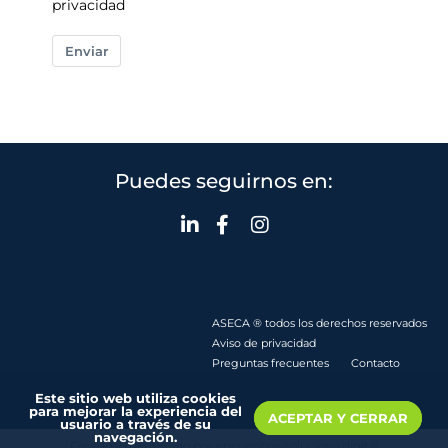
privacidad
Enviar
Puedes seguirnos en:
ASECA ® todos los derechos reservados
Aviso de privacidad
Preguntas frecuentes
Contacto
Este sitio web utiliza cookies
para mejorar la experiencia del
ACEPTAR Y CERRAR
usuario a través de su
navegación.
Creado y mantenido por encuentraysoluciona.digital