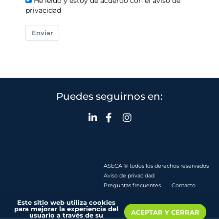
He leído y estoy de acuerdo con el aviso de
privacidad
Enviar
Puedes seguirnos en:
ASECA ® todos los derechos reservados
Aviso de privacidad
Preguntas frecuentes
Contacto
Este sitio web utiliza cookies
para mejorar la experiencia del
ACEPTAR Y CERRAR
usuario a través de su