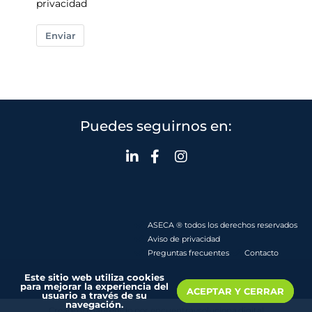
privacidad
Enviar
Puedes seguirnos en:
ASECA ® todos los derechos reservados
Aviso de privacidad
Preguntas frecuentes
Contacto
Este sitio web utiliza cookies
para mejorar la experiencia del
ACEPTAR Y CERRAR
usuario a través de su
navegación.
Creado y mantenido por encuentraysoluciona.digital