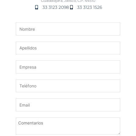
Guadalajara, Jalisco, C.P. 44510
33 3123 2098
33 3123 1526