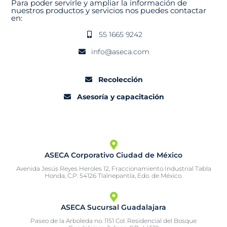
Para poder servirle y ampliar la información de
nuestros productos y servicios nos puedes contactar
en:
55 1665 9242
info@aseca.com
Recolección
Asesoría y capacitación
ASECA Corporativo Ciudad de México
Avenida Jesús Reyes Heroles 12, Fraccionamiento Industrial Tabla
Honda, C.P. 54126 Tlalnepantla, Edo. de México.
ASECA Sucursal Guadalajara
Paseo de la Arboleda no. 1151 Col. Residencial del Bosque