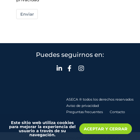
Enviar
Puedes seguirnos en:
ASECA ® todos los derechos reservados
Aviso de privacidad
Preguntas frecuentes
Contacto
Este sitio web utiliza cookies
para mejorar la experiencia del
ACEPTAR Y CERRAR
usuario a través de su
navegación.
Creado y mantenido por encuentraysoluciona.digital