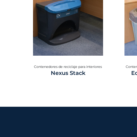
Contenedores de reciclaje para interiores
Conten
Nexus Stack
E