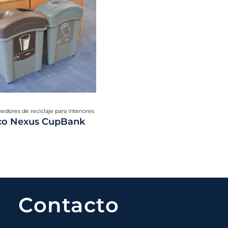
edores de reciclaje para interiores
co Nexus CupBank
Contacto