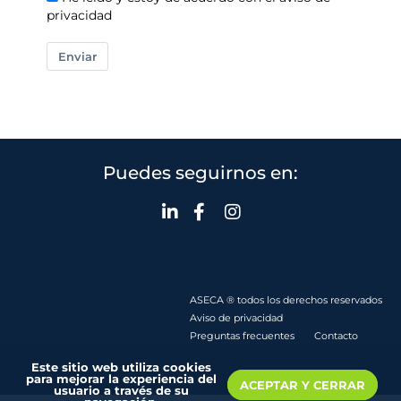
privacidad
Enviar
Puedes seguirnos en:
ASECA ® todos los derechos reservados
Aviso de privacidad
Preguntas frecuentes
Contacto
Este sitio web utiliza cookies
para mejorar la experiencia del
ACEPTAR Y CERRAR
usuario a través de su