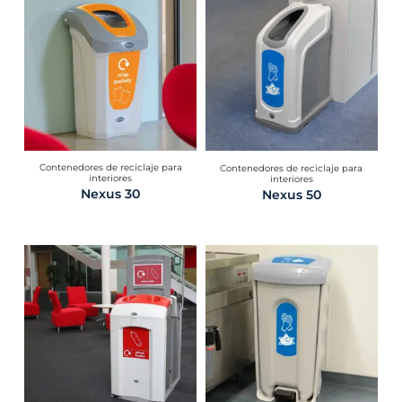
Contenedores de reciclaje para
Contenedores de reciclaje para
interiores
interiores
Nexus 30
Nexus 50