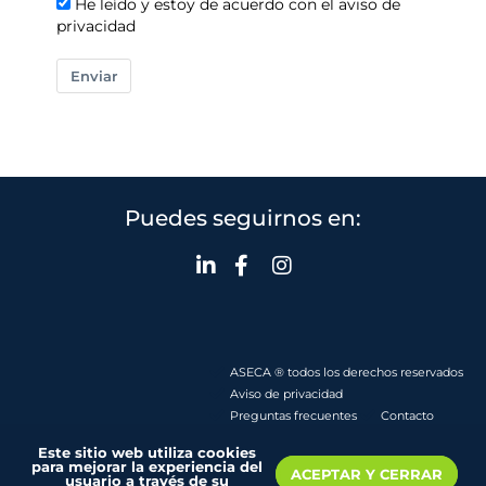
He leído y estoy de acuerdo con el aviso de
privacidad
Enviar
Puedes seguirnos en:
ASECA ® todos los derechos reservados
Aviso de privacidad
Preguntas frecuentes
Contacto
Este sitio web utiliza cookies
para mejorar la experiencia del
ACEPTAR Y CERRAR
usuario a través de su