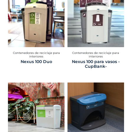
Contenedores de reciclaje para
Contenedores de reciclaje para
interiores
interiores
Nexus 100 Duo
Nexus 100 para vasos -
CupBank-