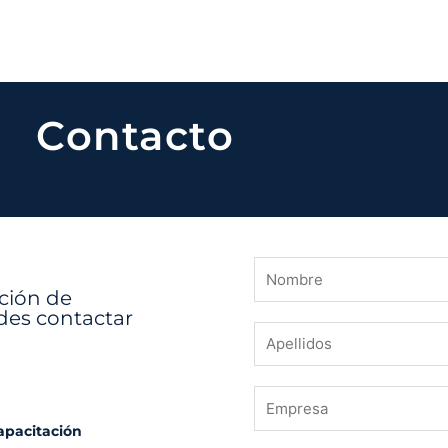
Contacto
ación de
des contactar
capacitación