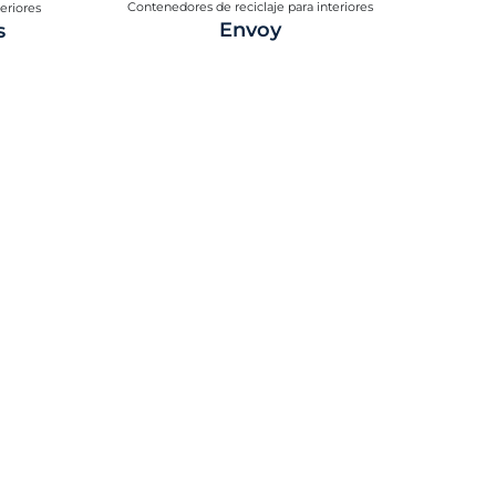
Contenedores de reciclaje para interiores
eriores
Envoy
s