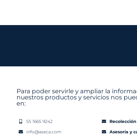
Para poder servirle y ampliar la inform
nuestros productos y servicios nos pue
en:
55 1665 9242
Recolección
info@aseca.com
Asesoría y 