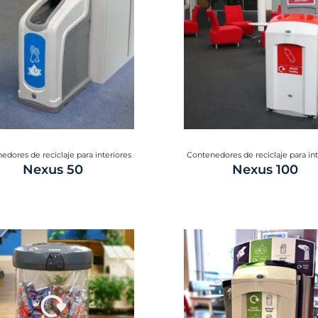
edores de reciclaje para interiores
Contenedores de reciclaje para int
Nexus 50
Nexus 100