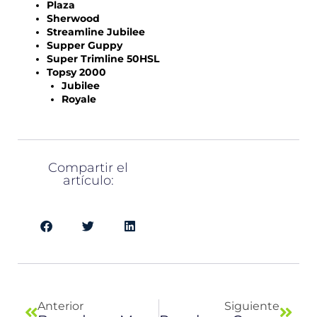
Plaza
Sherwood
Streamline Jubilee
Supper Guppy
Super Trimline 50HSL
Topsy 2000
Jubilee
Royale
Compartir el
artículo:
Previo
Next
Anterior
Siguiente