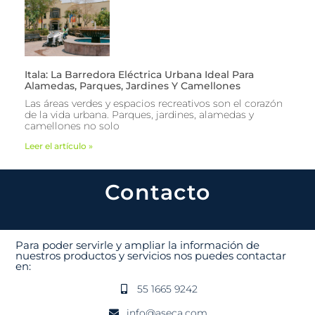
Itala: La Barredora Eléctrica Urbana Ideal Para
Alamedas, Parques, Jardines Y Camellones
Las áreas verdes y espacios recreativos son el corazón
de la vida urbana. Parques, jardines, alamedas y
camellones no solo
Leer el artículo »
Contacto
Para poder servirle y ampliar la información de
nuestros productos y servicios nos puedes contactar
en:
55 1665 9242
info@aseca.com