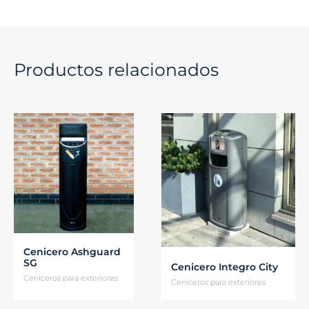
Productos relacionados
Cenicero Ashguard
SG
Cenicero Integro City
Ceniceros para exteriores
Ceniceros para exteriores