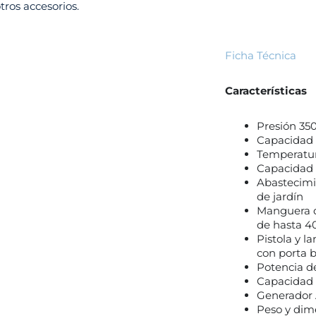
tros accesorios.
Ficha Técnica
Características
Presión 350
Capacidad 
Temperatura
Capacidad 
Abastecimi
de jardín
Manguera d
de hasta 4
Pistola y l
con porta b
Potencia de
Capacidad d
Generador 
Peso y dim