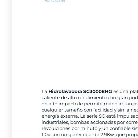
Municipales
La
Hidrolavadora SC30008HG
es una pla
caliente de alto rendimiento con gran pod
de alto impacto le permite manejar tareas
cualquier tamaño con facilidad y sin la n
energía externa. La serie SC está impulsa
industriales, bombas accionadas por corre
revoluciones por minuto y un confiable 
110v con un generador de 2.9Kw, que prop