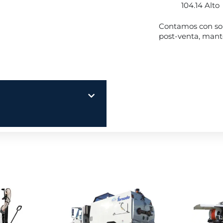
104.14 Alto
Contamos con sopo
post-venta, mant