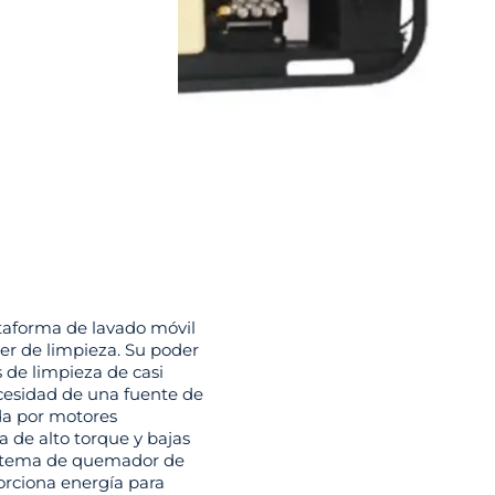
taforma de lavado móvil
er de limpieza. Su poder
 de limpieza de casi
ecesidad de una fuente de
da por motores
a de alto torque y bajas
sistema de quemador de
orciona energía para