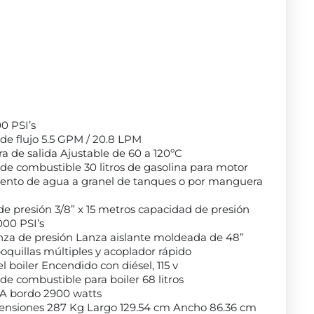
0 PSI’s
de flujo 5.5 GPM / 20.8 LPM
 de salida Ajustable de 60 a 120ºC
de combustible 30 litros de gasolina para motor
ento de agua a granel de tanques o por manguera
e presión 3/8” x 15 metros capacidad de presión
000 PSI’s
anza de presión Lanza aislante moldeada de 48”
oquillas múltiples y acoplador rápido
l boiler Encendido con diésel, 115 v
e combustible para boiler 68 litros
A bordo 2900 watts
ensiones 287 Kg Largo 129.54 cm Ancho 86.36 cm