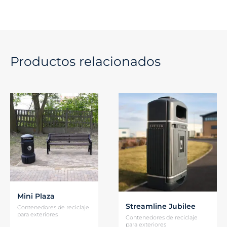
Productos relacionados
Mini Plaza
Streamline Jubilee
Contenedores de reciclaje
para exteriores
Contenedores de reciclaje
para exteriores