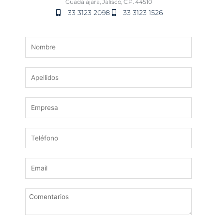
Guadalajara, Jalisco, C.P. 44510
33 3123 2098
33 3123 1526