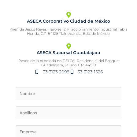
ASECA Corporativo Ciudad de México
Avenida Jesús Reyes Heroles 12, Fraccionamiento Industrial Tabla
Honda, C.P. 54126 Tlalnepantla, Edo. de México.
ASECA Sucursal Guadalajara
Paseo de la Arboleda no. 1151 Col. Residencial del Bosque
Guadalajara, Jalisco, C.P. 44510
33 3123 2098
33 3123 1526