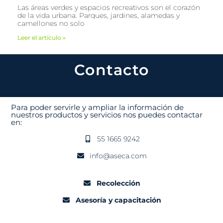
Las áreas verdes y espacios recreativos son el corazón
de la vida urbana. Parques, jardines, alamedas y
camellones no solo
Leer el artículo »
Contacto
Para poder servirle y ampliar la información de
nuestros productos y servicios nos puedes contactar
en:
55 1665 9242
info@aseca.com
Recolección
Asesoría y capacitación