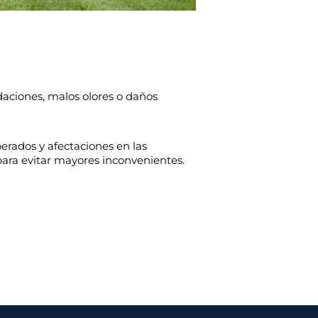
daciones, malos olores o daños
erados y afectaciones en las
para evitar mayores inconvenientes.