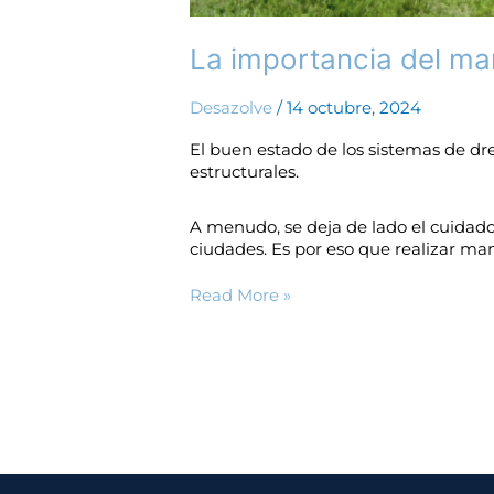
La importancia del ma
Desazolve
/
14 octubre, 2024
El buen estado de los sistemas de dr
estructurales.
A menudo, se deja de lado el cuidado 
ciudades. Es por eso que realizar ma
Read More »