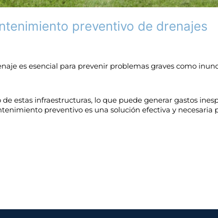
ntenimiento preventivo de drenajes
enaje es esencial para prevenir problemas graves como inun
de estas infraestructuras, lo que puede generar gastos inesp
ntenimiento preventivo es una solución efectiva y necesaria 