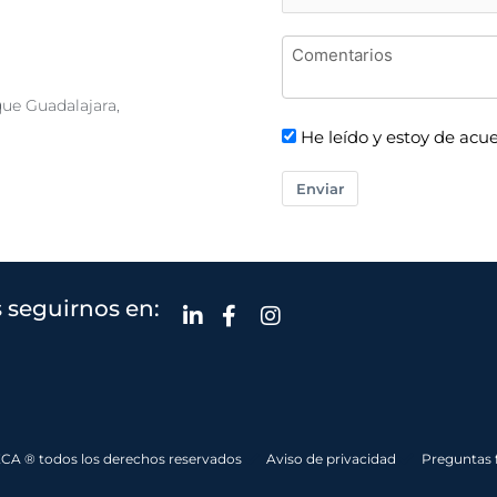
que Guadalajara,
He leído y estoy de acue
Enviar
 seguirnos en:
CA ® todos los derechos reservados
Aviso de privacidad
Preguntas 