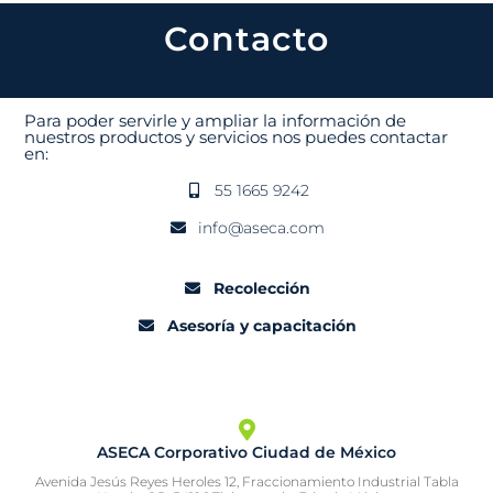
Contacto
Para poder servirle y ampliar la información de
nuestros productos y servicios nos puedes contactar
en:
55 1665 9242
info@aseca.com
Recolección
Asesoría y capacitación
ASECA Corporativo Ciudad de México
Avenida Jesús Reyes Heroles 12, Fraccionamiento Industrial Tabla