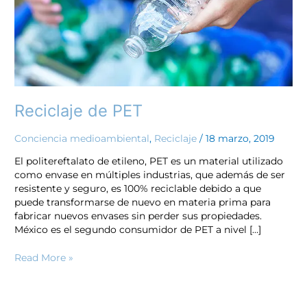
Reciclaje de PET
Conciencia medioambiental
,
Reciclaje
/
18 marzo, 2019
El politereftalato de etileno, PET es un material utilizado
como envase en múltiples industrias, que además de ser
resistente y seguro, es 100% reciclable debido a que
puede transformarse de nuevo en materia prima para
fabricar nuevos envases sin perder sus propiedades.
México es el segundo consumidor de PET a nivel […]
Read More »