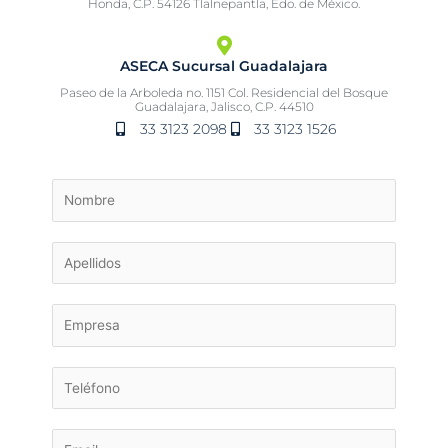
Honda, C.P. 54126 Tlalnepantla, Edo. de México.
ASECA Sucursal Guadalajara
Paseo de la Arboleda no. 1151 Col. Residencial del Bosque
Guadalajara, Jalisco, C.P. 44510
33 3123 2098
33 3123 1526