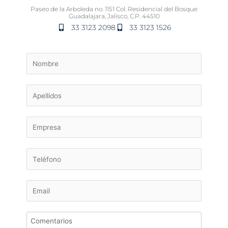
Paseo de la Arboleda no. 1151 Col. Residencial del Bosque
Guadalajara, Jalisco, C.P. 44510
33 3123 2098
33 3123 1526