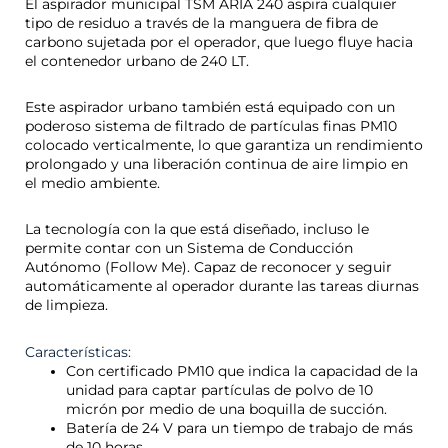
El aspirador municipal TSM ARIA 240 aspira cualquier
tipo de residuo a través de la manguera de fibra de
carbono sujetada por el operador, que luego fluye hacia
el contenedor urbano de 240 LT.
Este aspirador urbano también está equipado con un
poderoso sistema de filtrado de partículas finas PM10
colocado verticalmente, lo que garantiza un rendimiento
prolongado y una liberación continua de aire limpio en
el medio ambiente.
La tecnología con la que está diseñado, incluso le
permite contar con un Sistema de Conducción
Autónomo (Follow Me). Capaz de reconocer y seguir
automáticamente al operador durante las tareas diurnas
de limpieza.
Características:
Con certificado PM10 que indica la capacidad de la
unidad para captar partículas de polvo de 10
micrón por medio de una boquilla de succión.
Batería de 24 V para un tiempo de trabajo de más
de 10 horas