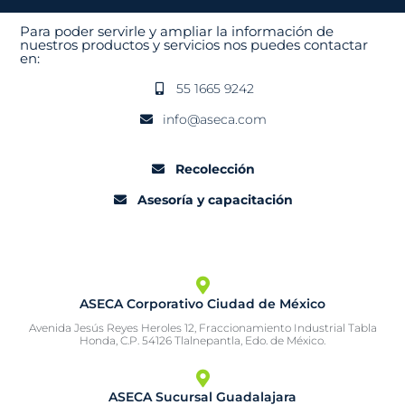
Para poder servirle y ampliar la información de
nuestros productos y servicios nos puedes contactar
en:
55 1665 9242
info@aseca.com
Recolección
Asesoría y capacitación
ASECA Corporativo Ciudad de México
Avenida Jesús Reyes Heroles 12, Fraccionamiento Industrial Tabla
Honda, C.P. 54126 Tlalnepantla, Edo. de México.
ASECA Sucursal Guadalajara