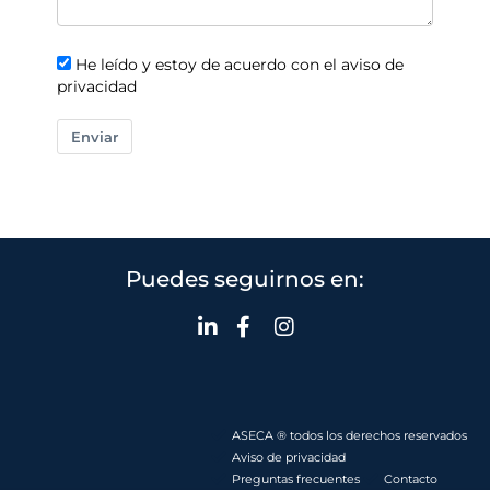
He leído y estoy de acuerdo con el aviso de
privacidad
Enviar
Puedes seguirnos en:
ASECA ® todos los derechos reservados
Aviso de privacidad
Preguntas frecuentes
Contacto