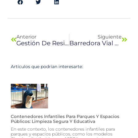
Previo
Next
Anterior
Siguiente
Gestión De Residuos Para La Nueva Normalidad
Barredora Vial Mecánico Aspirante
Artículos que podrían interesarte:
Contenedores Infantiles Para Parques Y Espacios
Públicos: Limpieza Segura Y Educativa
En este contexto, los contenedores infantiles para
parques y espacios públicos, como los modelos