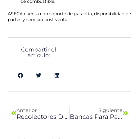
de combustible.
ASECA cuenta con soporte de garantía, disponibilidad de
partes y servicio post venta.
Compartir el
artículo:
Previo
Next
Anterior
Siguiente
Recolectores De Carga Frontal
Bancas Para Parques