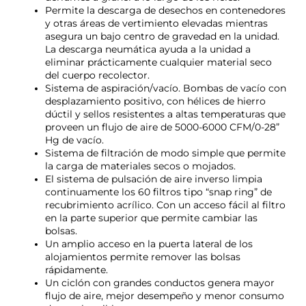
Permite la descarga de desechos en contenedores
y otras áreas de vertimiento elevadas mientras
asegura un bajo centro de gravedad en la unidad.
La descarga neumática ayuda a la unidad a
eliminar prácticamente cualquier material seco
del cuerpo recolector.
Sistema de aspiración/vacío. Bombas de vacío con
desplazamiento positivo, con hélices de hierro
dúctil y sellos resistentes a altas temperaturas que
proveen un flujo de aire de 5000-6000 CFM/0-28”
Hg de vacío.
Sistema de filtración de modo simple que permite
la carga de materiales secos o mojados.
El sistema de pulsación de aire inverso limpia
continuamente los 60 filtros tipo “snap ring” de
recubrimiento acrílico. Con un acceso fácil al filtro
en la parte superior que permite cambiar las
bolsas.
Un amplio acceso en la puerta lateral de los
alojamientos permite remover las bolsas
rápidamente.
Un ciclón con grandes conductos genera mayor
flujo de aire, mejor desempeño y menor consumo