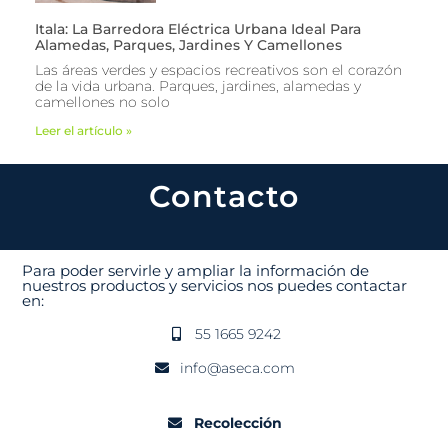
Itala: La Barredora Eléctrica Urbana Ideal Para
Alamedas, Parques, Jardines Y Camellones
Las áreas verdes y espacios recreativos son el corazón
de la vida urbana. Parques, jardines, alamedas y
camellones no solo
Leer el artículo »
Contacto
Para poder servirle y ampliar la información de
nuestros productos y servicios nos puedes contactar
en:
55 1665 9242
info@aseca.com
Recolección