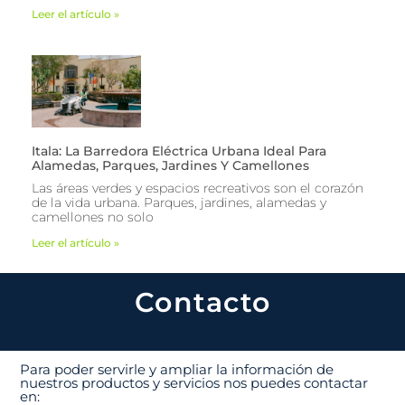
Leer el artículo »
Itala: La Barredora Eléctrica Urbana Ideal Para
Alamedas, Parques, Jardines Y Camellones
Las áreas verdes y espacios recreativos son el corazón
de la vida urbana. Parques, jardines, alamedas y
camellones no solo
Leer el artículo »
Contacto
Para poder servirle y ampliar la información de
nuestros productos y servicios nos puedes contactar
en: