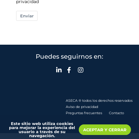
privacidad
Enviar
Puedes seguirnos en:
ASECA ® todos los derechos reservados
Aviso de privacidad
Preguntas frecuentes
Contacto
Este sitio web utiliza cookies
para mejorar la experiencia del
ACEPTAR Y CERRAR
usuario a través de su
navegación.
Creado y mantenido por encuentraysoluciona.digital