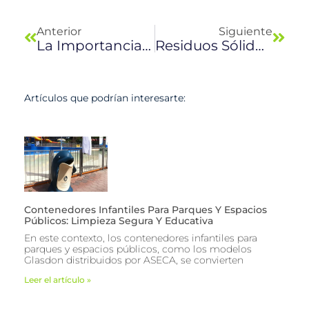
Previo
Next
Anterior
Siguiente
La Importancia De Reciclar Latas De Aluminio
Residuos Sólidos Urbanos
Artículos que podrían interesarte:
Contenedores Infantiles Para Parques Y Espacios
Públicos: Limpieza Segura Y Educativa
En este contexto, los contenedores infantiles para
parques y espacios públicos, como los modelos
Glasdon distribuidos por ASECA, se convierten
Leer el artículo »