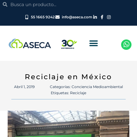
Search
Ir
Search
al
contenido
55 1665 9242
info@aseca.com
Reciclaje en México
Abril 1, 2019
Categorías:
Conciencia Medioambiental
Etiquetas:
Reciclaje