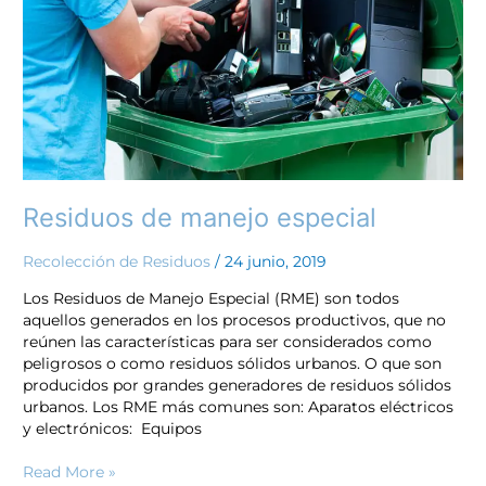
Residuos de manejo especial
Recolección de Residuos
/
24 junio, 2019
Los Residuos de Manejo Especial (RME) son todos
aquellos generados en los procesos productivos, que no
reúnen las características para ser considerados como
peligrosos o como residuos sólidos urbanos. O que son
producidos por grandes generadores de residuos sólidos
urbanos. Los RME más comunes son: Aparatos eléctricos
y electrónicos: Equipos
Read More »