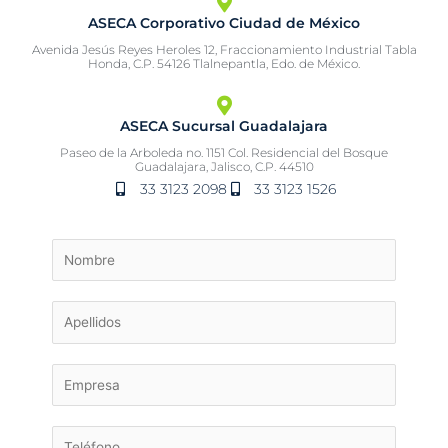
ASECA Corporativo Ciudad de México
Avenida Jesús Reyes Heroles 12, Fraccionamiento Industrial Tabla
Honda, C.P. 54126 Tlalnepantla, Edo. de México.
ASECA Sucursal Guadalajara
Paseo de la Arboleda no. 1151 Col. Residencial del Bosque
Guadalajara, Jalisco, C.P. 44510
33 3123 2098
33 3123 1526