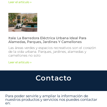
Leer el artículo »
Itala: La Barredora Eléctrica Urbana Ideal Para
Alamedas, Parques, Jardines Y Camellones
Las áreas verdes y espacios recreativos son el corazón
de la vida urbana. Parques, jardines, alamedas y
camellones no solo
Leer el artículo »
Contacto
Para poder servirle y ampliar la información de
nuestros productos y servicios nos puedes contactar
en: