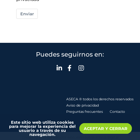
Enviar
Puedes seguirnos en:
ASECA ® todos los derechos reservados
Aviso de privacidad
Preguntas frecuentes
Contacto
Este sitio web utiliza cookies
para mejorar la experiencia del
ACEPTAR Y CERRAR
usuario a través de su
navegación.
Creado y mantenido por encuentraysoluciona.digital