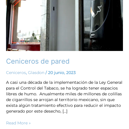
Ceniceros de pared
Ceniceros
,
Glasdon
/
20 junio, 2023
A casi una década de la implementación de la Ley General
para el Control del Tabaco, se ha logrado tener espacios
libres de humo. Anualmente miles de millones de colillas
de cigarrillos se arrojan al territorio mexicano, sin que
exista algún tratamiento efectivo para reducir el impacto
generado por este desecho, […]
Read More »