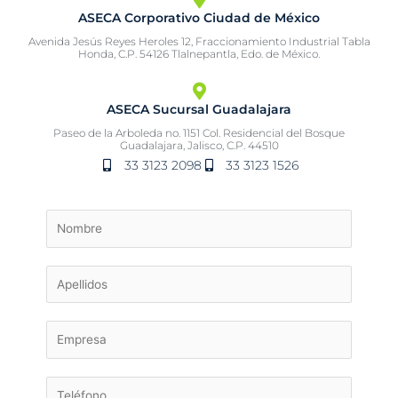
ASECA Corporativo Ciudad de México
Avenida Jesús Reyes Heroles 12, Fraccionamiento Industrial Tabla
Honda, C.P. 54126 Tlalnepantla, Edo. de México.
ASECA Sucursal Guadalajara
Paseo de la Arboleda no. 1151 Col. Residencial del Bosque
Guadalajara, Jalisco, C.P. 44510
33 3123 2098
33 3123 1526